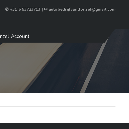
✆ +31 6 53723713 | ✉ autobedrijfvandonzel@gmail.com
nzel Account